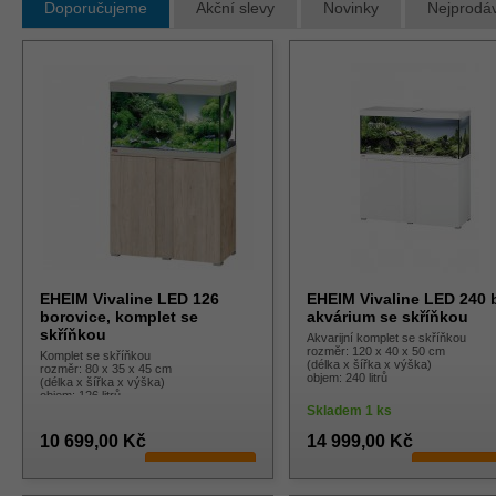
Doporučujeme
Akční slevy
Novinky
Nejprodáv
EHEIM Vivaline LED 126
EHEIM Vivaline LED 240 b
borovice, komplet se
akvárium se skříňkou
skříňkou
Akvarijní komplet se skříňkou
rozměr: 120 x 40 x 50 cm
Komplet se skříňkou
(délka x šířka x výška)
rozměr: 80 x 35 x 45 cm
objem: 240 litrů
(délka x šířka x výška)
objem: 126 litrů
Skladem 1 ks
10 699,00 Kč
14 999,00 Kč