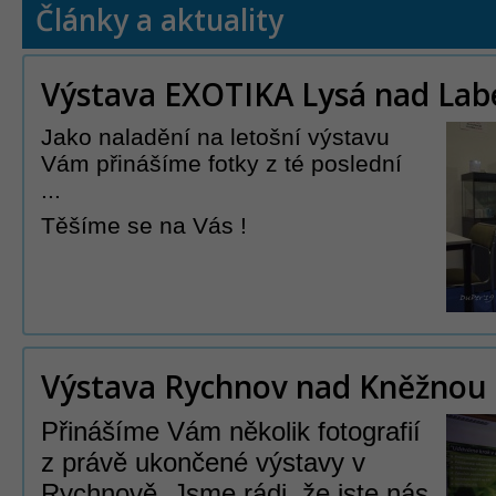
Články a aktuality
Výstava EXOTIKA Lysá nad La
Jako naladění na letošní výstavu
Vám přinášíme fotky z té poslední
...
Těšíme se na Vás !
Výstava Rychnov nad Kněžnou
Přinášíme Vám několik fotografií
z právě ukončené výstavy v
Rychnově. Jsme rádi, že jste nás