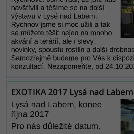
navštívili a těšíme se na další
výstavu v Lysé nad Labem.
Rychnov jsme si moc užili a tak
se můžete těšit nejen na mnoho
akvárií a terárií, ale i slevy,
novinky, spoustu rostlin a další drobnos
Samozřejmě budeme pro Vás k dispozic
konzultací. Nezapomeňte, od 24.10.20
EXOTIKA 2017 Lysá nad Labem
Lysá nad Labem, konec
října 2017
Pro nás důležité datum.