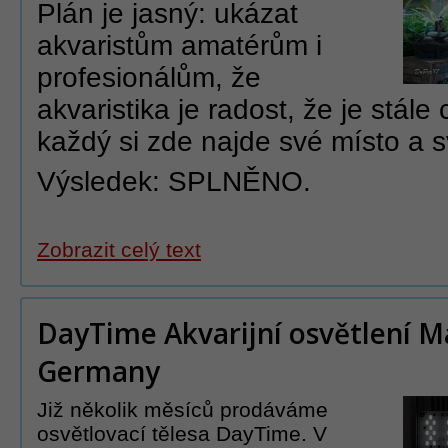
Plán je jasný: ukázat
akvaristům amatérům i
profesionálům, že
akvaristika je radost, že je stále
každý si zde najde své místo a 
Výsledek: SPLNĚNO.
Zobrazit celý text
DayTime Akvarijní osvětlení M
Germany
Již několik měsíců prodáváme
osvětlovací tělesa DayTime. V