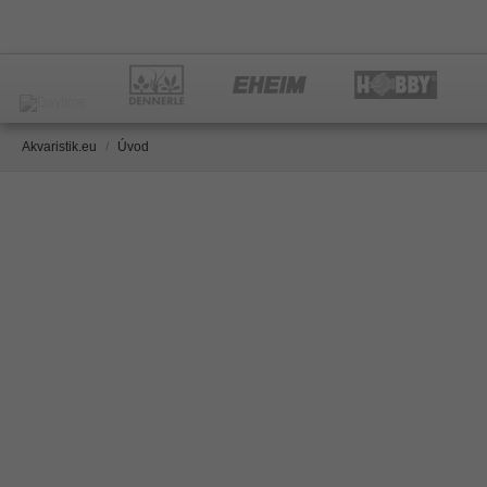
Akvaristik.eu
/
Úvod