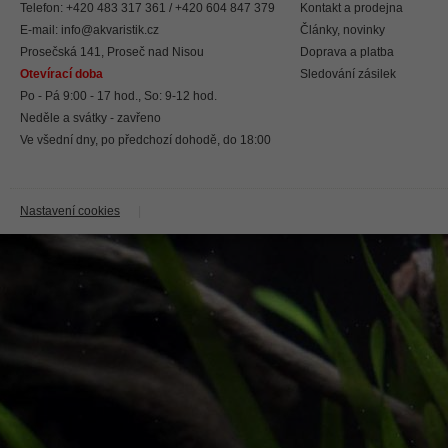
Telefon: +420 483 317 361 / +420 604 847 379
Kontakt a prodejna
E-mail:
info@akvaristik.cz
Články, novinky
Prosečská 141, Proseč nad Nisou
Doprava a platba
Otevírací doba
Sledování zásilek
Po - Pá 9:00 - 17 hod., So: 9-12 hod.
Neděle a svátky - zavřeno
Ve všední dny, po předchozí dohodě, do 18:00
Nastavení cookies
|