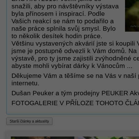
snažili, aby pro návštěvníky výstava
byla přínosem i inspirací. Podle
Vašich reakcí se nám to podařilo a
naše práce splnila svůj smysl. Bylo
to několik desítek hodin práce.
Většinu vystavených akvárií jste si koupili 
jsme je postupně odvezli k Vám domů. Na 
výstavě, pro ty jsme zajistili zvýhodněné ce
abyste mohli vybírat dárky k Vánocům ...
Děkujeme Vám a těšíme se na Vás v naší 
internetu.
Dušan Peuker a tým prodejny PEUKER Akva
FOTOGALERIE V PŘÍLOZE TOHOTO ČL
Starší články a aktuality