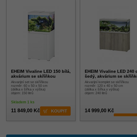
EHEIM Vivaline LED 150 bílá,
EHEIM Vivaline LED 240 
akvárium se skříňkou
šedý, akvárium se skříň
Akvarijní set se skříňkou
Akvarijní komplet se skříňkou
rozměr: 60 x 50 x 50 cm
rozměr: 120 x 40 x 50 cm
(délka x šířka x výška)
(délka x šířka x výška)
objem: 150 litrů
objem: 240 litrů
Skladem 1 ks
11 849,00 Kč
14 999,00 Kč